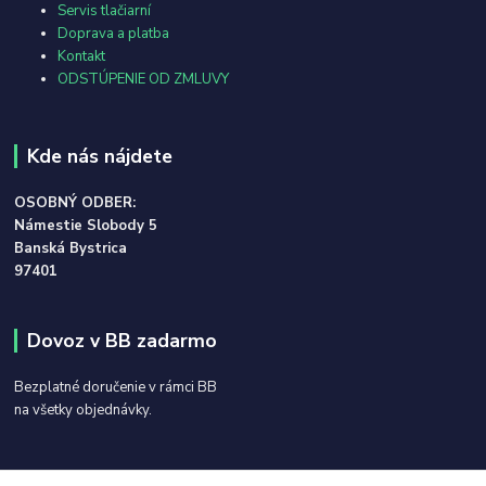
Servis tlačiarní
Doprava a platba
Kontakt
ODSTÚPENIE OD ZMLUVY
Kde nás nájdete
OSOBNÝ ODBER:
Námestie Slobody 5
Banská Bystrica
97401
Dovoz v BB zadarmo
Bezplatné doručenie v rámci BB
na všetky objednávky.