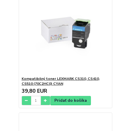
Kompatibilný toner LEXMARK CS310, CS410,
CS510 (70C2HC0) CYAN
39,80 EUR
Pridať do košíka