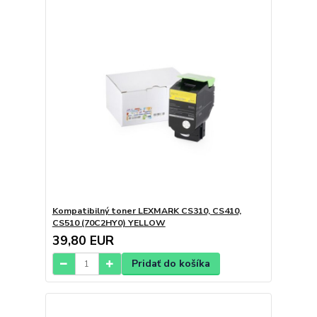
Kompatibilný toner LEXMARK CS310, CS410,
CS510 (70C2HY0) YELLOW
39,80 EUR
Pridať do košíka