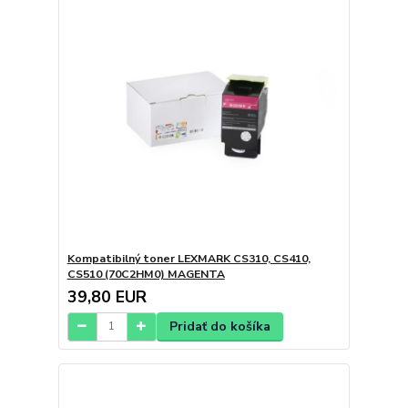
Kompatibilný toner LEXMARK CS310, CS410,
CS510 (70C2HM0) MAGENTA
39,80 EUR
Pridať do košíka