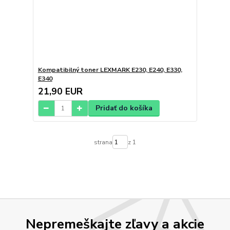
Kompatibilný toner LEXMARK E230, E240, E330,
E340
21,90 EUR
Pridať do košíka
strana
z 1
Nepremeškajte zľavy a akcie