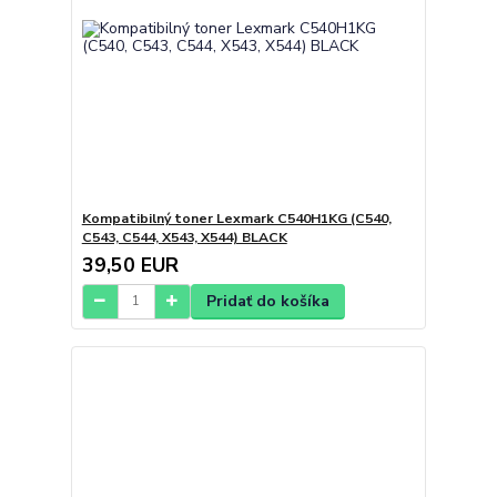
Kompatibilný toner Lexmark C540H1KG (C540,
C543, C544, X543, X544) BLACK
39,50 EUR
Pridať do košíka