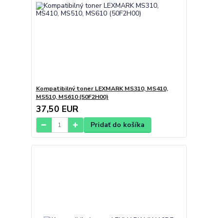
Kompatibilný toner LEXMARK MS310, MS410,
MS510, MS610 (50F2H00)
37,50 EUR
Pridať do košíka