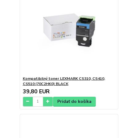
Kompatibilný toner LEXMARK CS310, CS410,
CS510 (70C2HK0) BLACK
39,80 EUR
Pridať do košíka