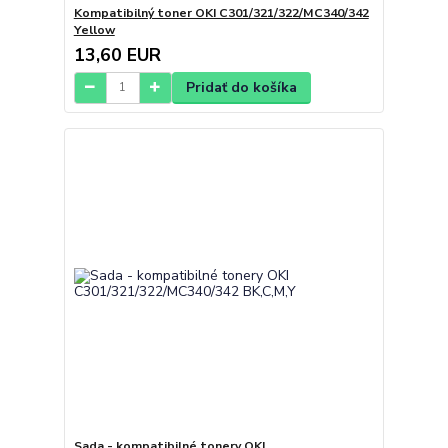
Kompatibilný toner OKI C301/321/322/MC340/342
Yellow
13,60 EUR
Pridať do košíka
Sada - kompatibilné tonery OKI