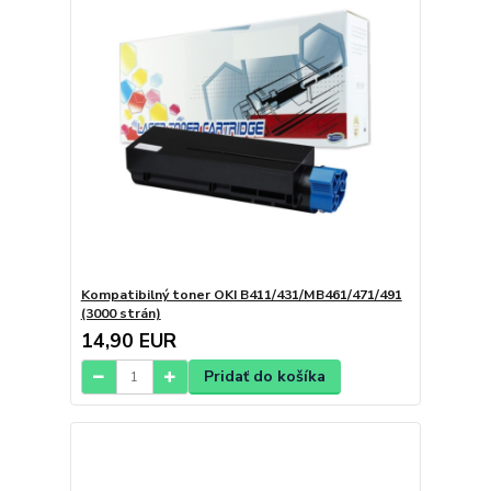
Kompatibilný toner OKI B411/431/MB461/471/491
(3000 strán)
14,90 EUR
Pridať do košíka