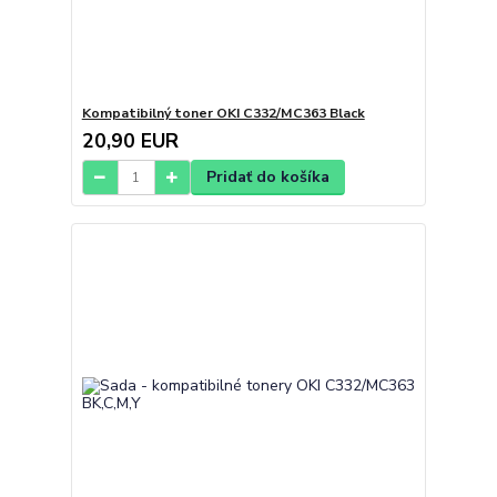
Kompatibilný toner OKI C332/MC363 Black
20,90 EUR
Pridať do košíka