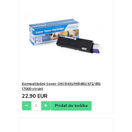
Kompatibilný toner OKI B431/MB461/471/491
(7000 strán)
22,90 EUR
Pridať do košíka