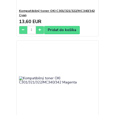
Kompatibilný toner OKI C301/321/322/MC340/342
Cyan
13,60 EUR
Pridať do košíka