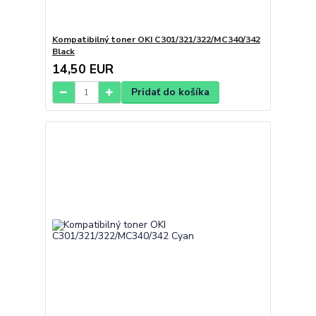
Kompatibilný toner OKI C301/321/322/MC340/342
Black
14,50 EUR
Pridať do košíka