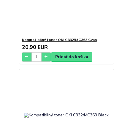
Kompatibilný toner OKI C332/MC363 Cyan
20,90 EUR
Pridať do košíka