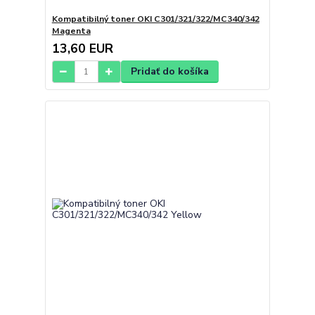
Kompatibilný toner OKI C301/321/322/MC340/342
Magenta
13,60 EUR
Pridať do košíka