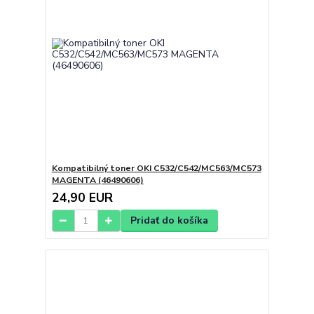
Kompatibilný toner OKI C532/C542/MC563/MC573
MAGENTA (46490606)
24,90 EUR
Pridať do košíka