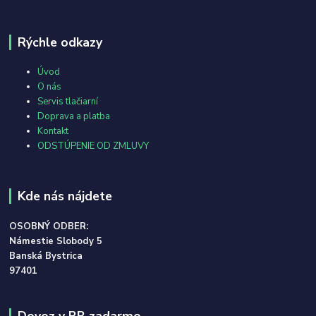
Rýchle odkazy
Úvod
O nás
Servis tlačiarní
Doprava a platba
Kontakt
ODSTÚPENIE OD ZMLUVY
Kde nás nájdete
OSOBNÝ ODBER:
Námestie Slobody 5
Banská Bystrica
97401