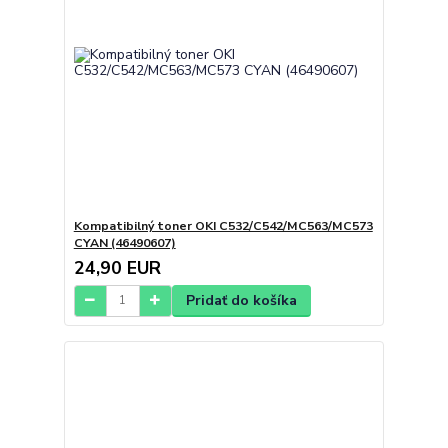
Kompatibilný toner OKI C532/C542/MC563/MC573
CYAN (46490607)
24,90 EUR
Pridať do košíka