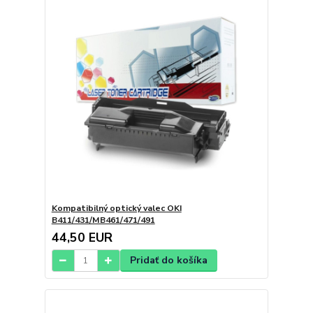
Kompatibilný optický valec OKI
B411/431/MB461/471/491
44,50 EUR
Pridať do košíka