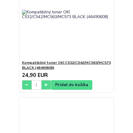
Kompatibilný toner OKI C532/C542/MC563/MC573
BLACK (46490608)
24,90 EUR
Pridať do košíka