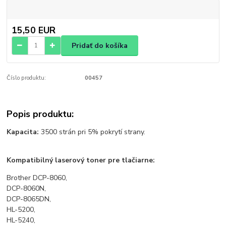
15,50 EUR
Pridať do košíka
Číslo produktu:
00457
Popis produktu:
Kapacita:
3500 strán pri 5% pokrytí strany.
Kompatibilný laserový toner pre tlačiarne:
Brother DCP-8060,
DCP-8060N,
DCP-8065DN,
HL-5200,
HL-5240,