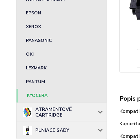
EPSON
XEROX
PANASONIC
OKI
LEXMARK
PANTUM
KYOCERA
Popis 
ATRAMENTOVÉ
Kompati
CARTRIDGE
Kapacita
PLNIACE SADY
Kompatib