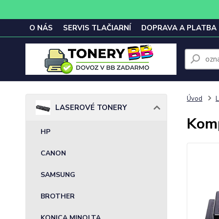
O NÁS
SERVIS TLAČIARNÍ
DOPRAVA A PLATBA
Úvod
LASEROVÉ TONERY
Komp
HP
CANON
SAMSUNG
BROTHER
KONICA MINOLTA