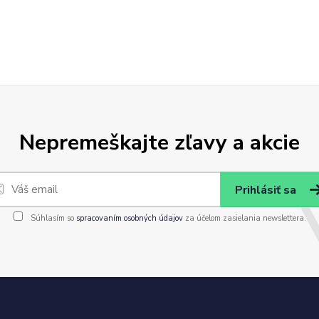
Nepremeškajte zľavy a akcie
Prihlásiť sa
Súhlasím so
spracovaním osobných údajov
za účelom zasielania newslettera.